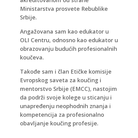
akreditovanom od strane
Ministarstva prosvete Rebublike
Srbije.
Angažovana sam kao edukator u
OLI Centru, odnosno kao edukator u
obrazovanju budućih profesionalnih
koučeva.
Takođe sam i član Etičke komisije
Evropskog saveta za koučing i
mentorstvo Srbije (EMCC), nastojim
da podrži svoje kolege u sticanju i
unapređenju neophodnih znanja i
kompetencija za profesionalno
obavljanje koučing profesije.