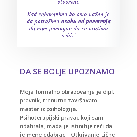
stvoreni.
Kad zaboravimo ko smo važno je
da potražimo
osobu od poverenja
da nam pomogne da se vratimo
sebi."
DA SE BOLJE UPOZNAMO
Moje formalno obrazovanje je dipl.
pravnik, trenutno završavam
master iz psihologije.
Psihoterapijski pravac koji sam
odabrala, mada je istinitije reći da
je mene odabrao -
Otkrivanje Lične