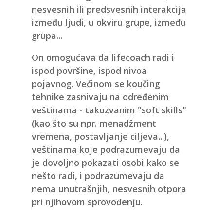
nesvesnih ili predsvesnih interakcija
između ljudi, u okviru grupe, između
grupa...
On omogućava da lifecoach radi i
ispod površine, ispod nivoa
pojavnog. Većinom se koučing
tehnike zasnivaju na određenim
veštinama - takozvanim "soft skills"
(kao što su npr. menadžment
vremena, postavljanje ciljeva...),
veštinama koje podrazumevaju da
je dovoljno pokazati osobi kako se
nešto radi, i podrazumevaju da
nema unutrašnjih, nesvesnih otpora
pri njihovom sprovođenju.