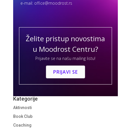
e-mail:
office@moodrost.rs
Želite pristup novostima
u Moodrost Centru?
Prijavite se na našu mailing listu!
PRIJAVI SE
Kategorije
Aktivnosti
Book Club
Coaching