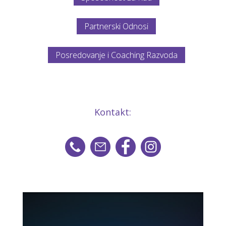
Partnerski Odnosi
Posredovanje i Coaching Razvoda
Kontakt: