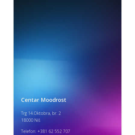
Centar Moodrost
Trg 14.Oktobra, br. 2
18000 Niš
Telefon:
+381 62 552 707