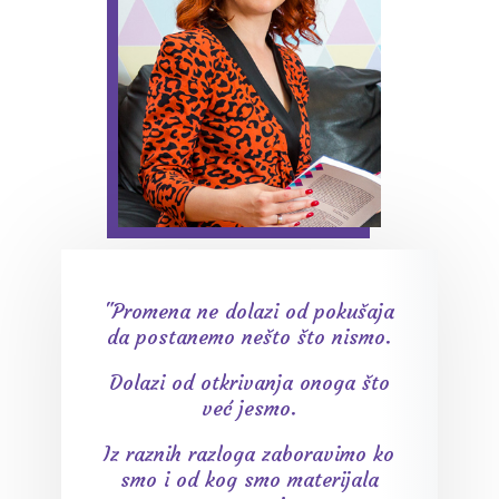
"Promena ne dolazi od pokušaja
da postanemo nešto što nismo.
Dolazi od otkrivanja onoga što
već jesmo.
Iz raznih razloga zaboravimo ko
smo i od kog smo materijala