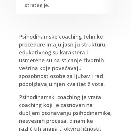
strategije.
Psihodinamske coaching tehnike i
procedure imaju jasniju strukturu,
edukativnog su karaktera i
usmerene su na sticanje životnih
veština koje povećavaju
sposobnost osobe za ljubav i rad i
poboljšavaju njen kvalitet života.
Psihodinamski coaching je vrsta
coaching koji je zasnovan na
dubljem poznavanju psihodinamike,
nesvesnih procesa, dinamike
različitih snaga u okviru ličnosti,