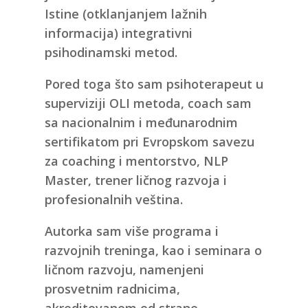
Istine (otklanjanjem lažnih
informacija) integrativni
psihodinamski metod.
Pored toga što sam psihoterapeut u
superviziji OLI metoda, coach sam
sa nacionalnim i međunarodnim
sertifikatom pri Evropskom savezu
za coaching i mentorstvo, NLP
Master, trener ličnog razvoja i
profesionalnih veština.
Autorka sam više programa i
razvojnih treninga, kao i seminara o
ličnom razvoju, namenjeni
prosvetnim radnicima,