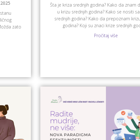
 2025
Šta je kriza srednjih godina? Kako da znam 
u krizu srednjih godina? Kako se nositi s
ostanu
srednjih godina? Kako da prepoznam krizu
ličnog
godina? Koji su znaci krize srednjih go
 Možda zato
Pročitaj više