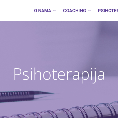
O NAMA
COACHING
PSIHOTE
Psihoterapija