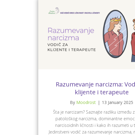
Razumevanje narcizma: Vod
klijente i terapeute
By
Moodrost
|
13 January 2025
Šta je narcizam? Saznajte razliku između z
patološkog narcizma, dominantne emoci
narcisoidnih ličnosti i kako ih razumeti u t
Jedinstveni vodič za razumevanje narcizma