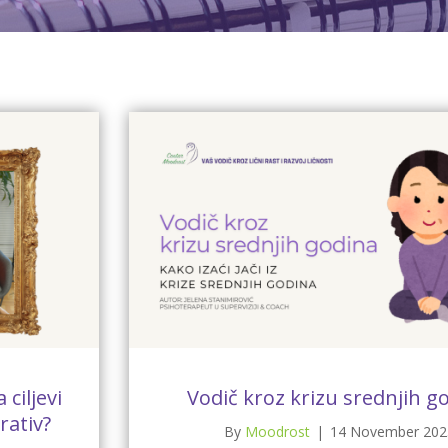
ciljevi
Vodič kroz krizu srednjih g
rativ?
By
Moodrost
|
14 November 202