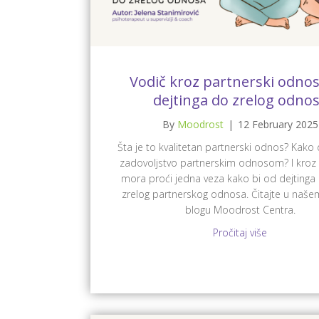
Vodič kroz partnerski odnos
dejtinga do zrelog odno
By
Moodrost
|
12 February 2025
Šta je to kvalitetan partnerski odnos? Kako
zadovoljstvo partnerskim odnosom? I kroz 
mora proći jedna veza kako bi od dejtinga
zrelog partnerskog odnosa. Čitajte u naš
blogu Moodrost Centra.
Pročitaj više