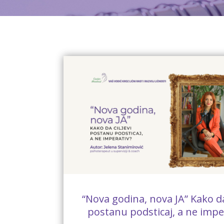
“Nova godina, nova JA” Kako da 
postanu podsticaj, a ne impe