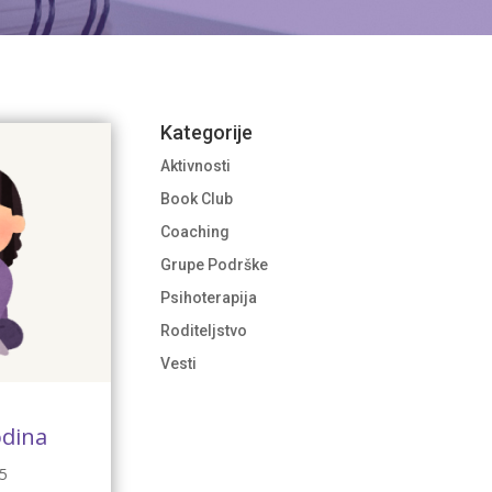
Kategorije
Aktivnosti
Book Club
Coaching
Grupe Podrške
Psihoterapija
Roditeljstvo
Vesti
odina
5