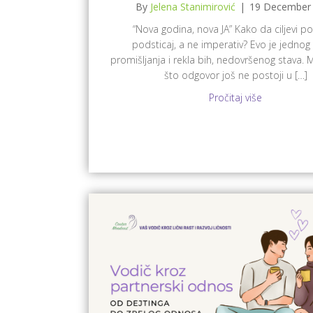
By
Jelena Stanimirović
|
19 December
“Nova godina, nova JA” Kako da ciljevi p
podsticaj, a ne imperativ? Evo je jednog 
promišljanja i rekla bih, nedovršenog stava.
što odgovor još ne postoji u […]
Pročitaj više