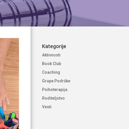
Kategorije
Aktivnosti
Book Club
Coaching
Grupe Podrške
Psihoterapija
Roditeljstvo
Vesti