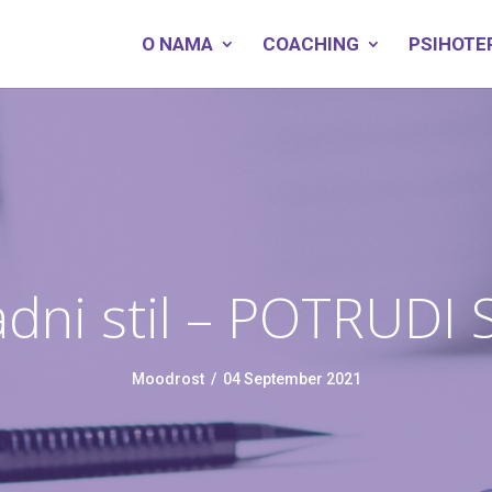
O NAMA
COACHING
PSIHOTE
dni stil – POTRUDI 
Moodrost
/
04 September 2021