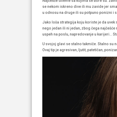
Najčešće dileme sa kojima se bore su: zavist
se nekom iskreno dive ili mu zavide jer sma
u odnosu na druge ili su potpuno ponizni i s
Jako loša strategija koju koriste je da uvek 
nego jedan ili ni jedan, zbog čega najčešće
uspeh na poslu, napredovanje u karijeri… St
U svojoj glavi se stalno takmiče. Stalno su n
Ovaj tip je agresivan, ljutit, patetičan, pon