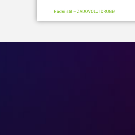
Post
← Radni stil – ZADOVOLJI DRUGE!
navigation