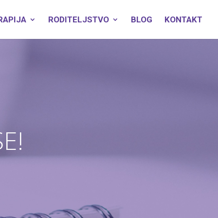
RAPIJA
RODITELJSTVO
BLOG
KONTAKT
SE!